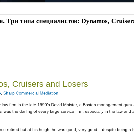
. Три типа специалистов: Dynamos, Cruiser
s, Cruisers and Losers
p
,
Sharp Commercial Mediation
my law firm in the late 1990′s David Maister, a Boston management gur
w, was the darling of every large service firm, especially in the law an
nce retired but at his height he was good, very good – despite being a