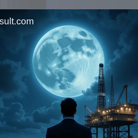
sult.com