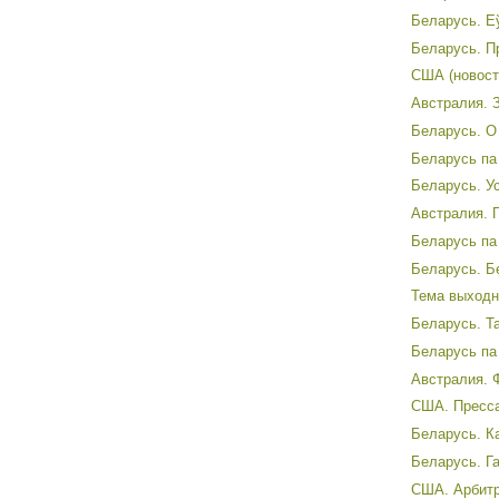
Беларусь. Еў
Беларусь. П
США (новости
Австралия. 
Беларусь. О 
Беларусь па 
Беларусь. Ус
Австралия. 
Беларусь па 
Беларусь. Б
Тема выходно
Беларусь. Т
Беларусь па 
Австралия. 
США. Пресса,
Беларусь. К
Беларусь. Га
США. Арбитр