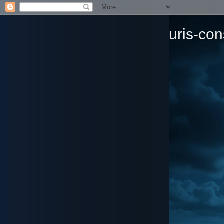
uris-con