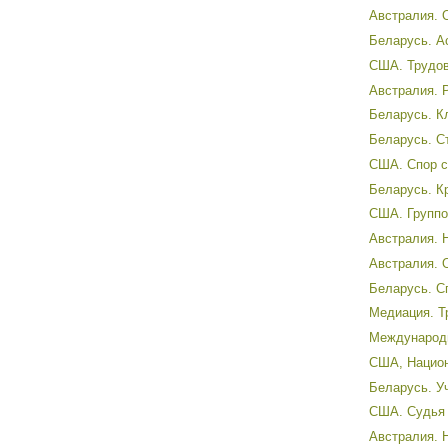
Австралия. 
Беларусь. А
США. Трудов
Австралия. 
Беларусь. К
Беларусь. С
США. Спор с
Беларусь. К
США. Группов
Австралия. Н
Австралия. О
Беларусь. С
Медиация. Тр
Международн
США, Национ
Беларусь. У
США. Судья 
Австралия. Н