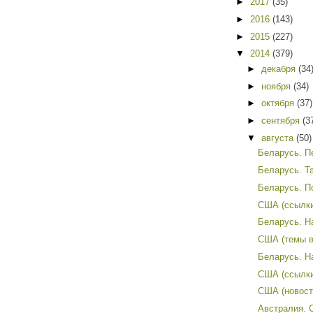
►
2017
(35)
►
2016
(143)
►
2015
(227)
▼
2014
(379)
►
декабря
(34
►
ноября
(34)
►
октября
(37)
►
сентября
(3
▼
августа
(50)
Беларусь. П
Беларусь. Т
Беларусь. П
США (ссылки
Беларусь. Н
США (темы в
Беларусь. Н
США (ссылки 
США (новости
Австралия. 