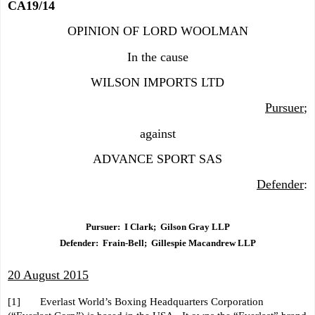
CA19/14
OPINION OF LORD WOOLMAN
In the cause
WILSON IMPORTS LTD
Pursuer
;
against
ADVANCE SPORT SAS
Defender
:
Pursuer: I Clark; Gilson Gray LLP
Defender: Frain-Bell; Gillespie Macandrew LLP
20 August 2015
[1] Everlast World’s Boxing Headquarters Corporation