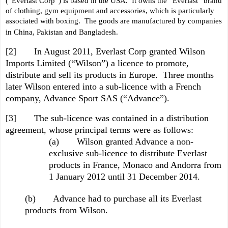
(“Everlast Corp”) is based in the USA. It owns the “Everlast” brand
of clothing, gym equipment and accessories, which is particularly
associated with boxing. The goods are manufactured by companies
in China, Pakistan and Bangladesh.
[2] In August 2011, Everlast Corp granted Wilson
Imports Limited (“Wilson”) a licence to promote,
distribute and sell its products in Europe. Three months
later Wilson entered into a sub-licence with a French
company, Advance Sport SAS (“Advance”).
[3] The sub-licence was contained in a distribution
agreement, whose principal terms were as follows:
(a) Wilson granted Advance a non-
exclusive sub-licence to distribute Everlast
products in France, Monaco and Andorra from
1 January 2012 until 31 December 2014.
(b) Advance had to purchase all its Everlast
products from Wilson.