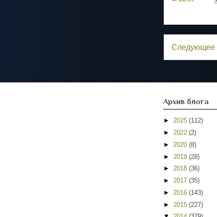
Следующее
Архив блога
►
2025
(112)
►
2022
(2)
►
2020
(8)
►
2019
(28)
►
2018
(36)
►
2017
(35)
►
2016
(143)
►
2015
(227)
▼
2014
(379)