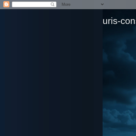
uris-con