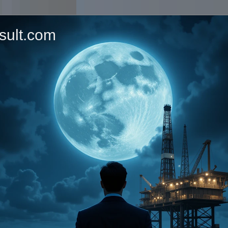
sult.com