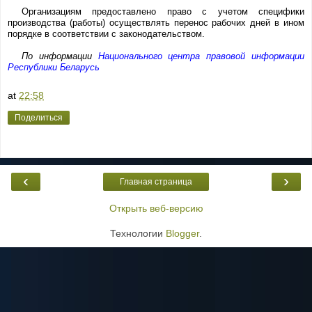
Организациям предоставлено право с учетом специфики
производства (работы) осуществлять перенос рабочих дней в ином
порядке в соответствии с законодательством.
По информации
Национального центра правовой информации
Республики Беларусь
at
22:58
Поделиться
‹
›
Главная страница
Открыть веб-версию
Технологии
Blogger
.