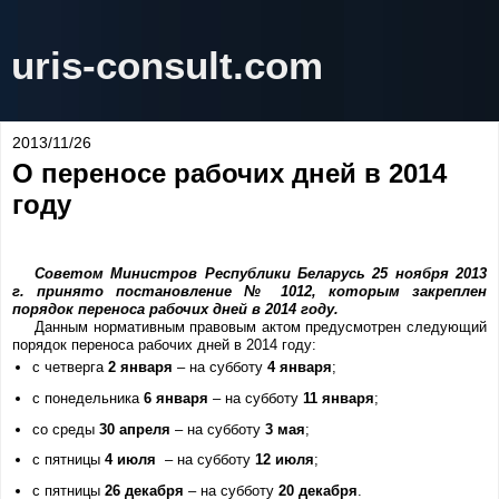
uris-consult.com
2013/11/26
О переносе рабочих дней в 2014
году
Советом Министров Республики Беларусь 25 ноября 2013
г. принято постановление № 1012, которым закреплен
порядок переноса рабочих дней в 2014 году.
Данным нормативным правовым актом предусмотрен следующий
порядок переноса рабочих дней в 2014 году:
с четверга
2 января
– на субботу
4 января
;
с понедельника
6 января
– на субботу
11 января
;
со среды
30 апреля
– на субботу
3 мая
;
с пятницы
4 июля
– на субботу
12 июля
;
с пятницы
26 декабря
– на субботу
20 декабря
.