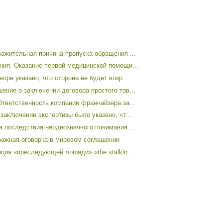
важительная причина пропуска обращения ...
ния. Оказание первой медицинской помощи...
оре указано, что сторона не будет возр...
ение о заключении договора простого тов...
Ответственность компании франчайзера за...
заключении экспертизы было указано, чт...
а последствия неоднозначного понимания ...
ажная оговорка в мировом соглашении
ция «преследующей лошади» «the stalkin...