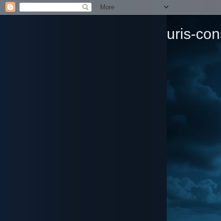
uris-con