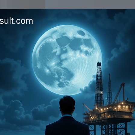
sult.com