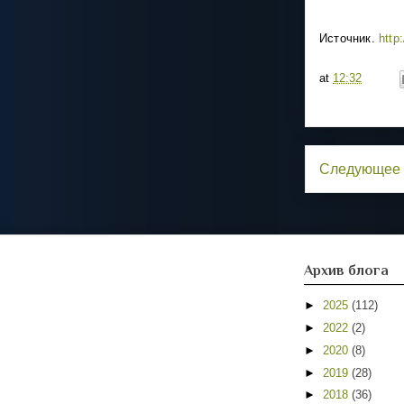
Источник.
http
at
12:32
Следующее
Архив блога
►
2025
(112)
►
2022
(2)
►
2020
(8)
►
2019
(28)
►
2018
(36)