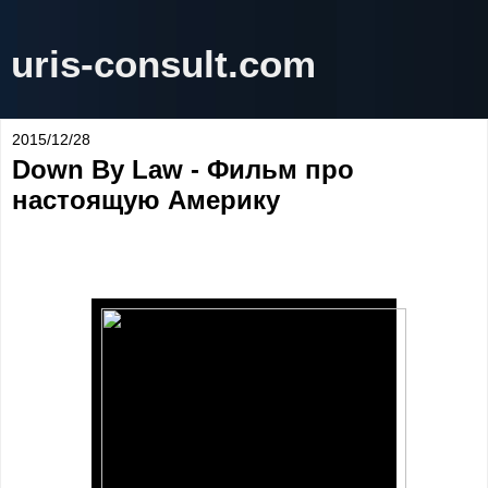
uris-consult.com
2015/12/28
Down By Law - Фильм про
настоящую Америку