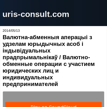
uris-consult.com
2014/05/13
Валютна-абменныя аперацыі з
удзелам юрыдычных асоб і
індывідуальных
прадпрымальнікаў / Валютно-
обменные операции с участием
юридических лиц и
индивидуальных
предпринимателей