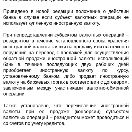
Приведено в новой редакции положение о действии
банка в случае если субъект валютных операций не
использует купленную иностранную валюту.
При непредставлении субъектом валютных операций –
резидентом в течение установленного срока хранения
иностранной валюты заявки на продажу или платежного
поручения на перевод с продажей для осуществления
обратной продажи иностранной валюты исполняющий
банк в течение последующих двух рабочих дней
приобретает иностранную валюту по курсу,
установленному банком, либо продает иностранную
валюту на биржевых торгах в соответствии с договором,
заключенным между участниками валютно-обменной
операции.
Также установлено, что перечисление иностранной
валюты при ее продаже (конверсии) субъектом
валютных операций – резидентом может проводиться и
cо счетов по учету кредитов.