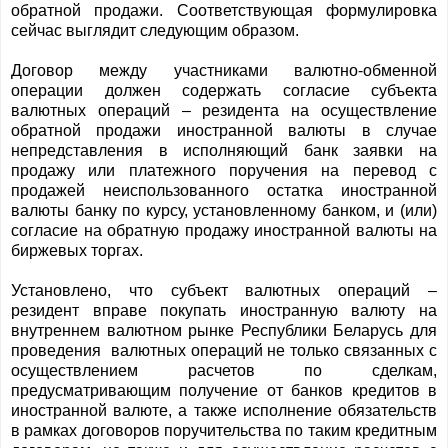
обратной продажи. Соответствующая формулировка
сейчас выглядит следующим образом.
Договор между участниками валютно-обменной
операции должен содержать согласие субъекта
валютных операций – резидента на осуществление
обратной продажи иностранной валюты в случае
непредставления в исполняющий банк заявки на
продажу или платежного поручения на перевод с
продажей неиспользованного остатка иностранной
валюты банку по курсу, установленному банком, и (или)
согласие на обратную продажу иностранной валюты на
биржевых торгах.
Установлено, что субъект валютных операций –
резидент вправе покупать иностранную валюту на
внутреннем валютном рынке Республики Беларусь для
проведения валютных операций не только связанных с
осуществлением расчетов по сделкам,
предусматривающим получение от банков кредитов в
иностранной валюте, а также исполнение обязательств
в рамках договоров поручительства по таким кредитным