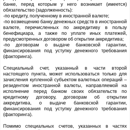
банке, перед которым у него возникает (имеется)
обязательство (задолженность):
-по кредиту, полученному в иностранной валюте;
-по возмещению банку денежных средств в иностранной
валюте, перечисленных по аккредитиву в пользу
бенефициара, а также по уплате иных платежей,
предусмотренных договором об открытии аккредитива;
-по договорам о выдаче банковской гарантии,
финансирования под уступку денежного требования
(факторинга).
Специальный счет, указанный в части второй
настоящего пункта, может использоваться только для
зачисления купленной субъектом валютных операций –
резидентом иностранной валюты, направляемой на
исполнение перед банком своих обязательств по
кредитному договору, договорам об открытии
аккредитива, о выдаче банковской гарантии,
финансирования под уступку денежного требования
(факторинга).
Помимо специальных счетов, указанных в частях