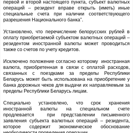
первой и второй настоящего пункта, субъект валютных
операций – резидент вправе открыть (иметь) иные
специальные счета при наличии соответствующего
разрешения Национального банка".
Установлено, что перечисление белорусских рублей в
оплату приобретаемой субъектом валютных операций –
резидентом иностранной валюты может проводиться
также cо счетов по учету кредитов.
Исключено положение согласно которому иностранная
валюта, приобретенная в связи с оплатой расходов,
связанных с поездками за пределы Республики
Беларусь может быть использована на приобретение у
банка дорожных чеков для выдачи их направляемым за
пределы Республики Беларусь лицам.
Специально установлено, что срок хранения
иностранной валюты на специальном счете
продлевается при представлении письменного
заявления субъекта валютных операций – резидента,
которое содержит экономическое обоснование
необходимости проведения операции.